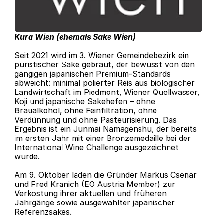
Kura Wien (ehemals Sake Wien)
Seit 2021 wird im 3. Wiener Gemeindebezirk ein 
puristischer Sake gebraut, der bewusst von den 
gängigen japanischen Premium-Standards 
abweicht: minimal polierter Reis aus biologischer 
Landwirtschaft im Piedmont, Wiener Quellwasser, 
Koji und japanische Sakehefen – ohne 
Braualkohol, ohne Feinfiltration, ohne 
Verdünnung und ohne Pasteurisierung. Das 
Ergebnis ist ein Junmai Namagenshu, der bereits 
im ersten Jahr mit einer Bronzemedaille bei der 
International Wine Challenge ausgezeichnet 
wurde.
Am 9. Oktober laden die Gründer Markus Csenar 
und Fred Kranich (EO Austria Member) zur 
Verkostung ihrer aktuellen und früheren 
Jahrgänge sowie ausgewählter japanischer 
Referenzsakes.