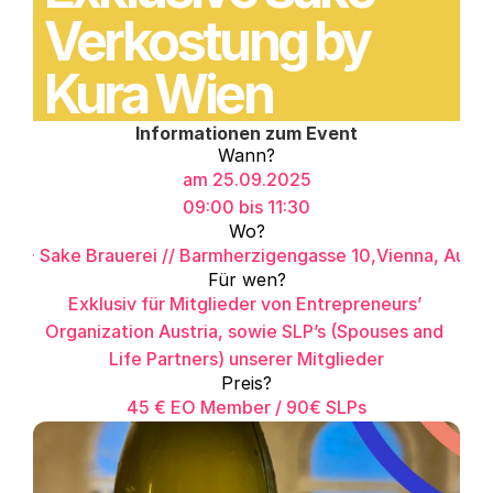
Verkostung by 
Kura Wien
Informationen zum Event
Wann?
am 25.09.2025
09:00 bis 11:30
Wo?
ura - Sake Brauerei // Barmherzigengasse 10,Vienna, Austri
Für wen?
Exklusiv für Mitglieder von Entrepreneurs’ 
Organization Austria, sowie SLP’s (Spouses and 
Life Partners) unserer Mitglieder
Preis?
45 € EO Member / 90€ SLPs