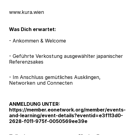
www.kura.wien
Was Dich erwartet: 
- Ankommen & Welcome
- Geführte Verkostung ausgewählter japanischer 
Referenzsakes 
- Im Anschluss gemütliches Ausklingen, 
Networken und Connecten
ANMELDUNG UNTER:
https://member.eonetwork.org/member/events-
and-learning/event-details?eventid=e3f113d0-
2628-f011-975f-0050569ee39e